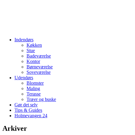
Indendørs
Køkken
Stue
Badeværelse
Kontor
Børneværelse
Soveværelse
Udendørs
Blomster
Maling
Terasse
Træer og buske
Gør det selv
Tips & Guides
Holmevangen 24
Arkiver