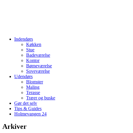
Indendørs
Køkken
Stue
Badeværelse
Kontor
Børneværelse
Soveværelse
Udendørs
Blomster
Maling
Terasse
Træer og buske
Gør det selv
Tips & Guides
Holmevangen 24
Arkiver