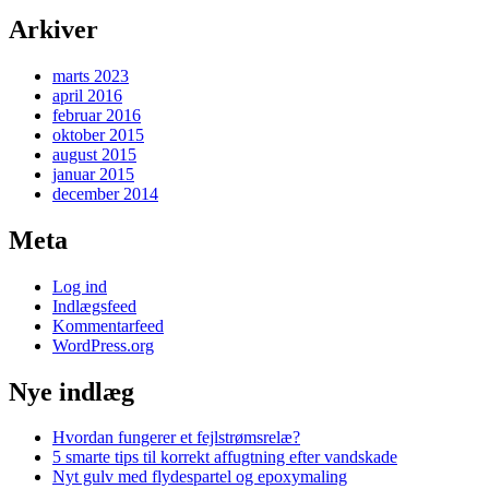
Arkiver
marts 2023
april 2016
februar 2016
oktober 2015
august 2015
januar 2015
december 2014
Meta
Log ind
Indlægsfeed
Kommentarfeed
WordPress.org
Nye indlæg
Hvordan fungerer et fejlstrømsrelæ?
5 smarte tips til korrekt affugtning efter vandskade
Nyt gulv med flydespartel og epoxymaling